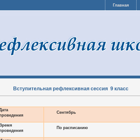
Главная
Вступительная рефлексивная сессия
9 класс
Дата
Сентябрь
проведения
Время
По расписанию
проведения