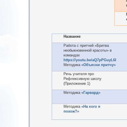
Название
Работа с притчей «Бритва
необыкновенной красоты» в
командах
https://youtu.be/aQ7pPGuyL6I
Методика
«Объясни притчу»
Речь учителя про
Рефлексивную школу
(Приложение 1)
Методика
«Гарвард»
Методика
«На кого я
похож?»